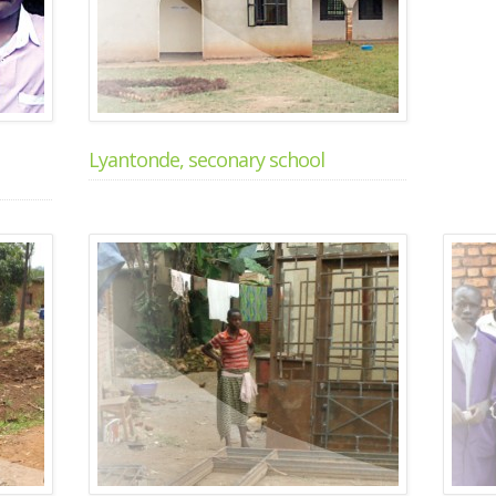
Lyantonde, seconary school