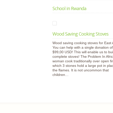
School in Rwanda
Wood Saving Cooking Stoves
Wood saving cooking stoves for East A
You can help with a single donation o
$99,00 USD! This will enable us to bui
complete stoves! The Problem In Afri
woman cook traditionally over open fir
which 3 stones hold a large pot in pla
the flames. It is not uncommon that
children…