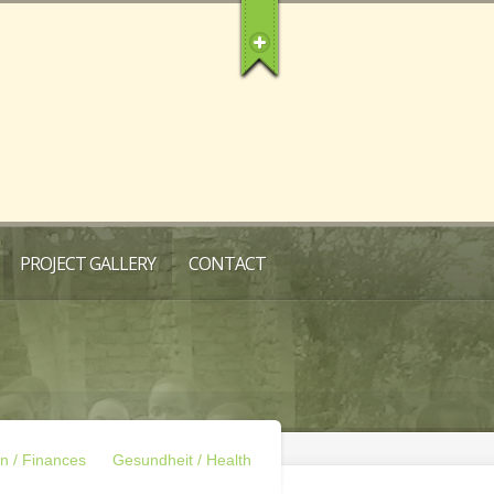
PROJECT GALLERY
CONTACT
n / Finances
Gesundheit / Health