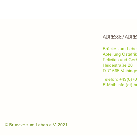
ADRESSE / ADRE
Brücke zum Leben
Abteilung Ostafri
Felicitas und Ge
Heidestraße 28
D-71665 Vaihing
Telefon: +49(0)70
E-Mail: info (at)
©
Bruecke zum Leben e.V. 2021