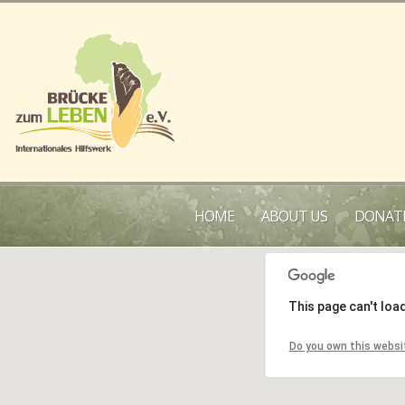
HOME
ABOUT US
DONATE
This page can't loa
Do you own this websi