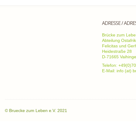
ADRESSE / ADRE
Brücke zum Leben
Abteilung Ostafri
Felicitas und Ge
Heidestraße 28
D-71665 Vaihing
Telefon: +49(0)70
E-Mail: info (at)
©
Bruecke zum Leben e.V. 2021