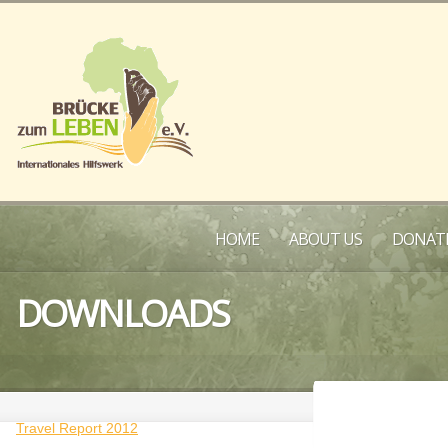
HOME
ABOUT US
DONATE
DOWNLOADS
Travel Report 2012