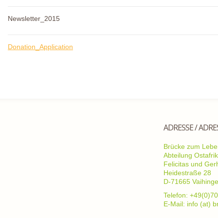
Newsletter_2015
Donation_Application
ADRESSE / ADRE
Brücke zum Leben
Abteilung Ostafri
Felicitas und Ge
Heidestraße 28
D-71665 Vaihing
Telefon: +49(0)70
E-Mail: info (at)