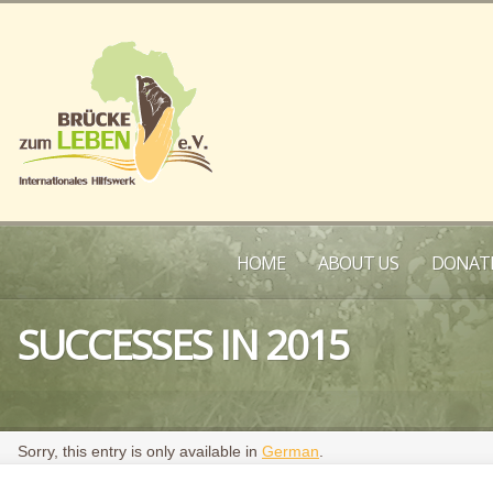
HOME
ABOUT US
DONATE
SUCCESSES IN 2015
Sorry, this entry is only available in
German
.