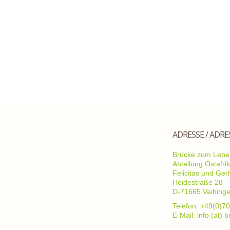
ADRESSE / ADRE
Brücke zum Leben
Abteilung Ostafri
Felicitas und Ge
Heidestraße 28
D-71665 Vaihing
Telefon: +49(0)70
E-Mail: info (at)