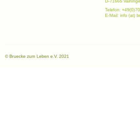
D-71665 Vaihing
Telefon: +49(0)70
E-Mail: info (at)
©
Bruecke zum Leben e.V. 2021