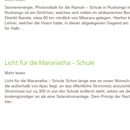
Sonnenenergie, Photovoltaik für die Ramah – Schule in Rushango
Rushango ist ein Dörfchen, welches sich mitten im afrikanischen Bu
Distrikt Ibanda, etwa 80 km nördlich von Mbarara gelegen. Hierher 
Lehrer, welcher die Vision hatte, in dieser abgelegenen Gegend am 
für Halb-…
Licht für die Maranatha – Schule
Mehr lesen
Licht für die Maranatha – Schule Schon lange war es unser Wunsch
die außerhalb von Apac liegt, an das öffentliche Stromnetz anzuschl
Strommast nur ca.300 m von der Schule entfernt steht, sehen wir d
kostengünstiger an als eine Solarstromanlage. Dem Prinzip der Nach
hier…