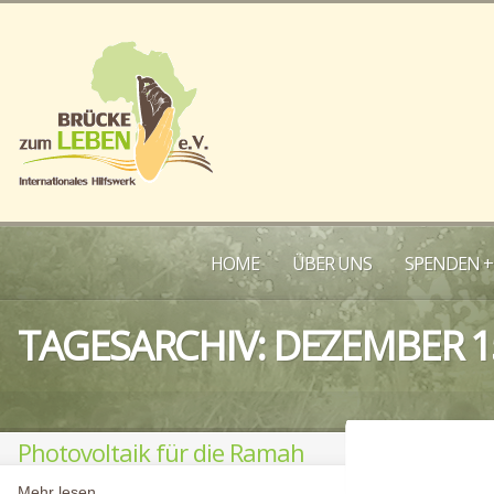
HOME
ÜBER UNS
SPENDEN +
TAGESARCHIV:
DEZEMBER 15
Photovoltaik für die Ramah
Mehr lesen