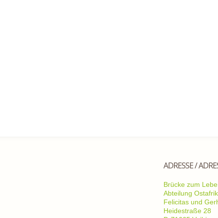
ADRESSE / ADRE
Brücke zum Leben
Abteilung Ostafri
Felicitas und Ge
Heidestraße 28