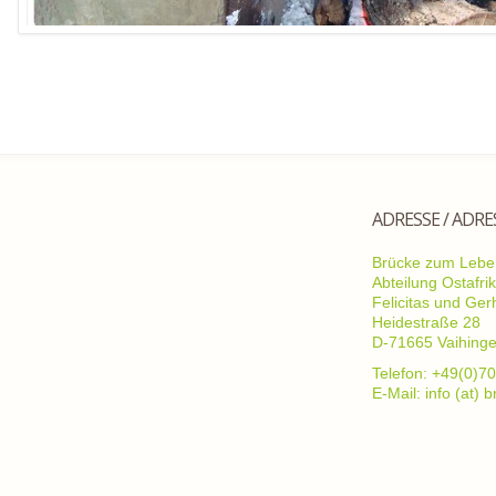
ADRESSE / ADRE
Brücke zum Leben
Abteilung Ostafri
Felicitas und Ge
Heidestraße 28
D-71665 Vaihing
Telefon: +49(0)70
E-Mail: info (at)