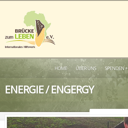
HOME
ÜBER UNS
SPENDEN +
ENERGIE / ENGERGY