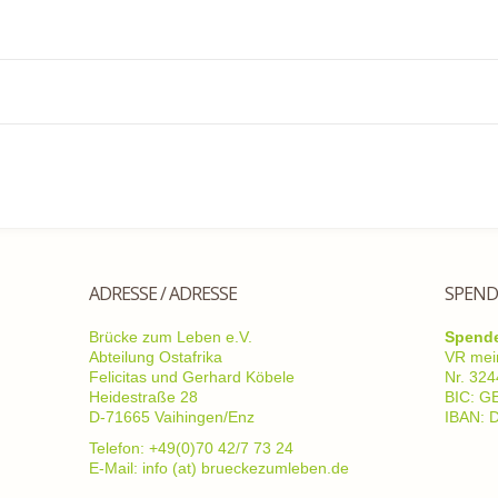
ADRESSE / ADRESSE
SPEND
Brücke zum Leben e.V.
Spend
Abteilung Ostafrika
VR mei
Felicitas und Gerhard Köbele
Nr. 32
Heidestraße 28
BIC: 
D-71665 Vaihingen/Enz
IBAN: 
Telefon: +49(0)70 42/7 73 24
E-Mail: info (at) brueckezumleben.de