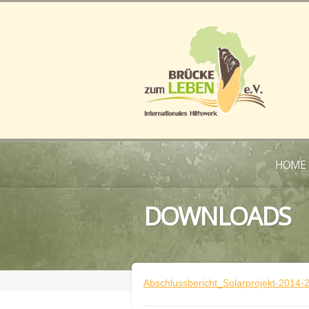
HOME
DOWNLOADS
Abschlussbericht_Solarprojekt-2014-