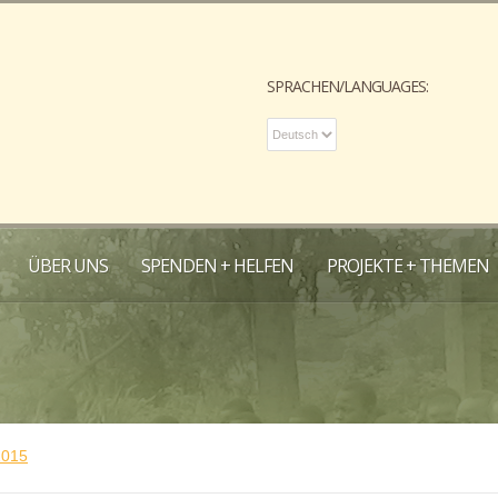
SPRACHEN/LANGUAGES:
ÜBER UNS
SPENDEN + HELFEN
PROJEKTE + THEMEN
2015