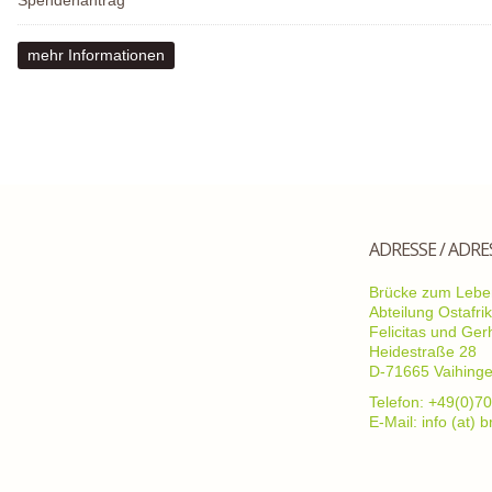
Spendenantrag
mehr Informationen
ADRESSE / ADRE
Brücke zum Leben
Abteilung Ostafri
Felicitas und Ge
Heidestraße 28
D-71665 Vaihing
Telefon: +49(0)70
E-Mail: info (at)