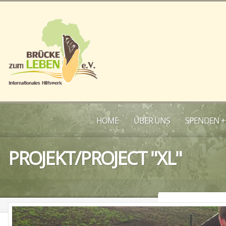
HOME
ÜBER UNS
SPENDEN +
PROJEKT/PROJECT "XL"