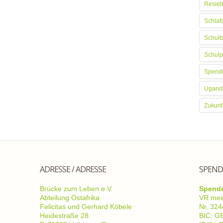
Resieb
Schlaf
Schulb
Schulp
Spend
Ugand
Zukunf
ADRESSE / ADRESSE
SPEND
Brücke zum Leben e.V.
Spend
Abteilung Ostafrika
VR mei
Felicitas und Gerhard Köbele
Nr. 32
Heidestraße 28
BIC: 