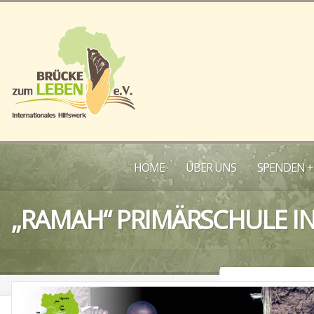
HOME
ÜBER UNS
SPENDEN +
„RAMAH“ PRIMÄRSCHULE I