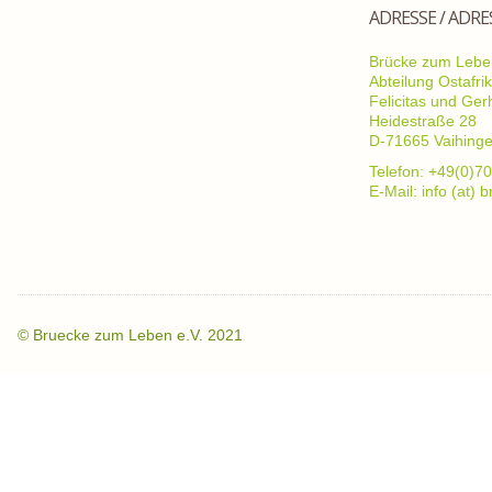
ADRESSE / ADRE
Brücke zum Leben
Abteilung Ostafri
Felicitas und Ge
Heidestraße 28
D-71665 Vaihing
Telefon: +49(0)70
E-Mail: info (at)
©
Bruecke zum Leben e.V. 2021