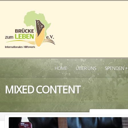
HOME
ÜBER UNS
SPENDEN +
MIXED CONTENT