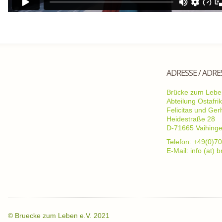
ADRESSE / ADRE
Brücke zum Leben
Abteilung Ostafri
Felicitas und Ge
Heidestraße 28
D-71665 Vaihing
Telefon: +49(0)70
E-Mail: info (at)
©
Bruecke zum Leben e.V. 2021