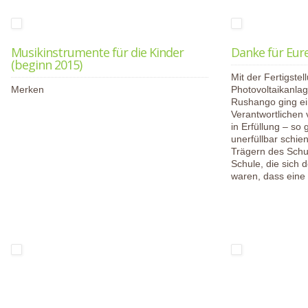
Musikinstrumente für die Kinder
Danke für Eure
(beginn 2015)
Mit der Fertigste
Merken
Photovoltaikanla
Rushango ging e
Verantwortlichen
in Erfüllung – so 
unerfüllbar schie
Trägern des Schu
Schule, die sich 
waren, dass ein